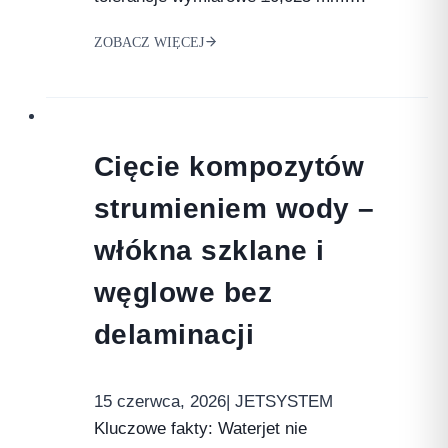
ZOBACZ WIĘCEJ
Cięcie kompozytów
strumieniem wody –
włókna szklane i
węglowe bez
delaminacji
15 czerwca, 2026
| JETSYSTEM
Kluczowe fakty: Waterjet nie