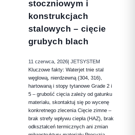
stoczniowym i
konstrukcjach
stalowych – cięcie
grubych blach
11 czerwca, 2026
| JETSYSTEM
Kluczowe fakty: Waterjet tnie stal
węglową, nierdzewną (304, 316),
hartowaną i stopy tytanowe Grade 2 i
5 – grubość cięcia zależy od gatunku
materiału, skontaktuj się po wycenę
konkretnego zlecenia Cięcie zimne –
brak strefy wpływu ciepła (HAZ), brak
odkształceń termicznych ani zmian
mikrostruktury materiału Precyzja