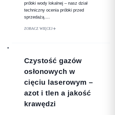
próbki wody lokalnej – nasz dział
techniczny ocenia próbki przed
sprzedażą….
ZOBACZ WIĘCEJ
Czystość gazów
osłonowych w
cięciu laserowym –
azot i tlen a jakość
krawędzi