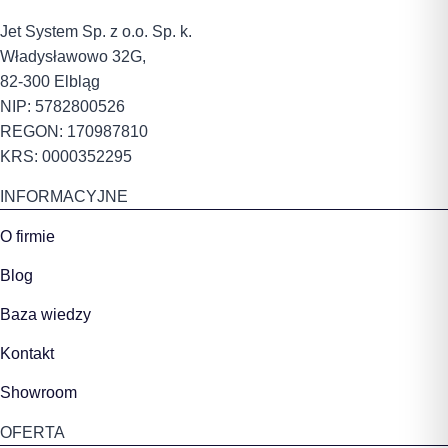
Jet System Sp. z o.o. Sp. k.
Władysławowo 32G,
82-300 Elbląg
NIP: 5782800526
REGON: 170987810
KRS: 0000352295
INFORMACYJNE
O firmie
Blog
Baza wiedzy
Kontakt
Showroom
OFERTA