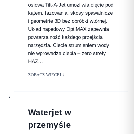
osiowa Tilt-A-Jet umożliwia cięcie pod
kątem, fazowania, skosy spawalnicze
i geometrie 3D bez obróbki wtórnej.
Układ napędowy OptiMAX zapewnia
powtarzalność każdego przejścia
narzędzia. Cięcie strumieniem wody
nie wprowadza ciepła – zero strefy
HAZ…
ZOBACZ WIĘCEJ
Waterjet w
przemyśle