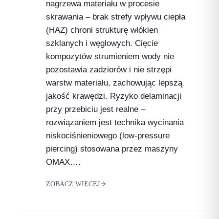
nagrzewa materiału w procesie
skrawania – brak strefy wpływu ciepła
(HAZ) chroni strukturę włókien
szklanych i węglowych. Cięcie
kompozytów strumieniem wody nie
pozostawia zadziorów i nie strzępi
warstw materiału, zachowując lepszą
jakość krawędzi. Ryzyko delaminacji
przy przebiciu jest realne –
rozwiązaniem jest technika wycinania
niskociśnieniowego (low-pressure
piercing) stosowana przez maszyny
OMAX….
ZOBACZ WIĘCEJ