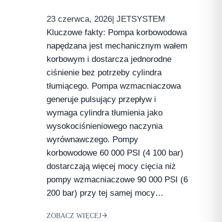
23 czerwca, 2026
| JETSYSTEM
Kluczowe fakty: Pompa korbowodowa
napędzana jest mechanicznym wałem
korbowym i dostarcza jednorodne
ciśnienie bez potrzeby cylindra
tłumiącego. Pompa wzmacniaczowa
generuje pulsujący przepływ i
wymaga cylindra tłumienia jako
wysokociśnieniowego naczynia
wyrównawczego. Pompy
korbowodowe 60 000 PSI (4 100 bar)
dostarczają więcej mocy cięcia niż
pompy wzmacniaczowe 90 000 PSI (6
200 bar) przy tej samej mocy…
ZOBACZ WIĘCEJ