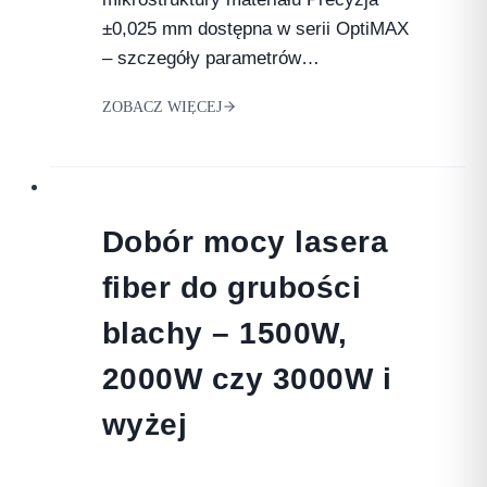
±0,025 mm dostępna w serii OptiMAX
– szczegóły parametrów…
ZOBACZ WIĘCEJ
Dobór mocy lasera
fiber do grubości
blachy – 1500W,
2000W czy 3000W i
wyżej