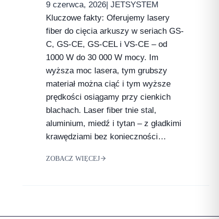
9 czerwca, 2026
| JETSYSTEM
Kluczowe fakty: Oferujemy lasery
fiber do cięcia arkuszy w seriach GS-
C, GS-CE, GS-CEL i VS-CE – od
1000 W do 30 000 W mocy. Im
wyższa moc lasera, tym grubszy
materiał można ciąć i tym wyższe
prędkości osiągamy przy cienkich
blachach. Laser fiber tnie stal,
aluminium, miedź i tytan – z gładkimi
krawędziami bez konieczności…
ZOBACZ WIĘCEJ