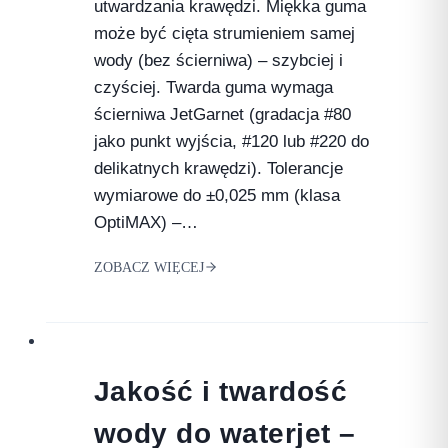
utwardzania krawędzi. Miękka guma
może być cięta strumieniem samej
wody (bez ścierniwa) – szybciej i
czyściej. Twarda guma wymaga
ścierniwa JetGarnet (gradacja #80
jako punkt wyjścia, #120 lub #220 do
delikatnych krawędzi). Tolerancje
wymiarowe do ±0,025 mm (klasa
OptiMAX) –…
ZOBACZ WIĘCEJ
Jakość i twardość
wody do waterjet –