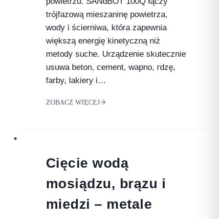
powietrzu. SANdBOT 100Q łączy
trójfazową mieszaninę powietrza,
wody i ścierniwa, która zapewnia
większą energię kinetyczną niż
metody suche. Urządzenie skutecznie
usuwa beton, cement, wapno, rdzę,
farby, lakiery i…
ZOBACZ WIĘCEJ
Cięcie wodą
mosiądzu, brązu i
miedzi – metale