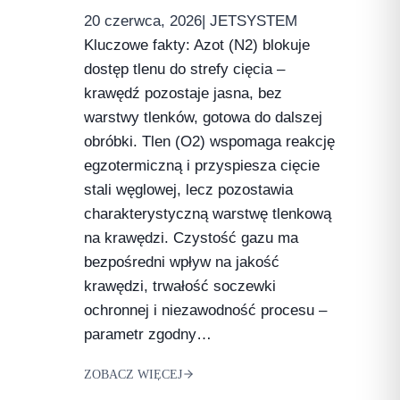
20 czerwca, 2026
| JETSYSTEM
Kluczowe fakty: Azot (N2) blokuje
dostęp tlenu do strefy cięcia –
krawędź pozostaje jasna, bez
warstwy tlenków, gotowa do dalszej
obróbki. Tlen (O2) wspomaga reakcję
egzotermiczną i przyspiesza cięcie
stali węglowej, lecz pozostawia
charakterystyczną warstwę tlenkową
na krawędzi. Czystość gazu ma
bezpośredni wpływ na jakość
krawędzi, trwałość soczewki
ochronnej i niezawodność procesu –
parametr zgodny…
ZOBACZ WIĘCEJ