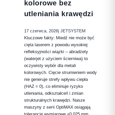
kolorowe bez
utleniania krawędzi
17 czerwca, 2026
| JETSYSTEM
Kluczowe fakty: Miedź nie może być
cięta laserem z powodu wysokiej
refleksyjności wiązki – abradżety
(waterjet z użyciem ścierniwa) to
oczywisty wybór dla metali
kolorowych. Cięcie strumieniem wody
nie generuje strefy wpływu ciepła
(HAZ = 0), co eliminuje ryzyko
utleniania, odkształceń i zmian
strukturalnych krawędzi. Nasze
maszyny z serii OptiMAX osiągają
tolerancje wymiarowe ±0,025 mm….