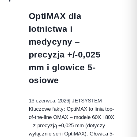
OptiMAX dla
lotnictwa i
medycyny –
precyzja +/-0,025
mm i glowice 5-
osiowe
13 czerwca, 2026
| JETSYSTEM
Kluczowe fakty: OptiMAX to linia top-
of-the-line OMAX – modele 60X i 80X
– z precyzją ±0,025 mm (dotyczy
wyłącznie serii OptiMAX). Głowica 5-