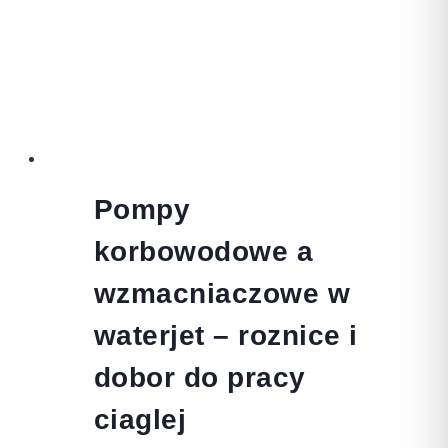
Pompy
korbowodowe a
wzmacniaczowe w
waterjet – roznice i
dobor do pracy
ciaglej