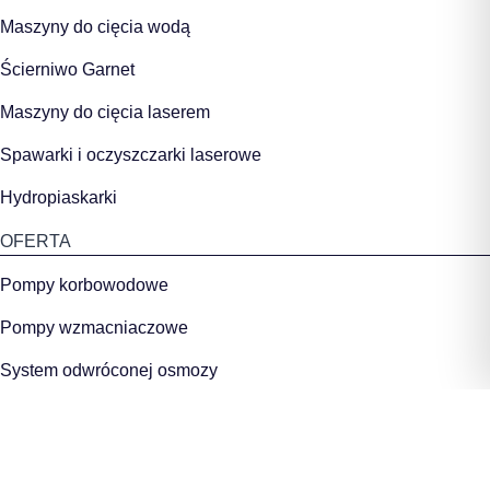
Maszyny do cięcia wodą
Ścierniwo Garnet
Maszyny do cięcia laserem
Spawarki i oczyszczarki laserowe
Hydropiaskarki
OFERTA
Pompy korbowodowe
Pompy wzmacniaczowe
System odwróconej osmozy
SKLEP ONLINE
Maszyny